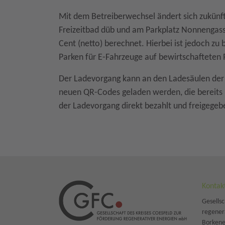
Mit dem Betreiberwechsel ändert sich zukünf
Freizeitbad düb und am Parkplatz Nonnengasse
Cent (netto) berechnet. Hierbei ist jedoch zu
Parken für E-Fahrzeuge auf bewirtschafteten 
Der Ladevorgang kann an den Ladesäulen der 
neuen QR-Codes geladen werden, die bereits 
der Ladevorgang direkt bezahlt und freigege
Kontak
Gesellsc
regener
Borkener