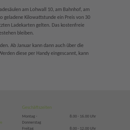
 Ladesäulen am Lohwall 10, am Bahnhof, am
o geladene Kilowattstunde ein Preis von 30
tzten Ladekarten gelten. Das kostenfreie
estehen bleiben.
den. Ab Januar kann dann auch über die
Werden diese per Handy eingescannt, kann
Geschäftszeiten
Montag -
8.00 - 16.00 Uhr
de
Donnerstag
Freitag
8.00 - 12.00 Uhr