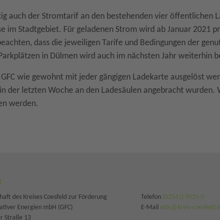
tig auch der Stromtarif an den bestehenden vier öffentlichen
 im Stadtgebiet. Für geladenen Strom wird ab Januar 2021 pr
 beachten, dass die jeweiligen Tarife und Bedingungen der genu
Parkplätzen in Dülmen wird auch im nächsten Jahr weiterhin b
GFC wie gewohnt mit jeder gängigen Ladekarte ausgelöst wer
in der letzten Woche an den Ladesäulen angebracht wurden. 
ben werden.
t
haft des Kreises Coesfeld zur Förderung
Telefon
(02541) 9525-0
ativer Energien mbH (GFC)
E-Mail
wbc@kreis-coesfeld.
 Straße 13 
