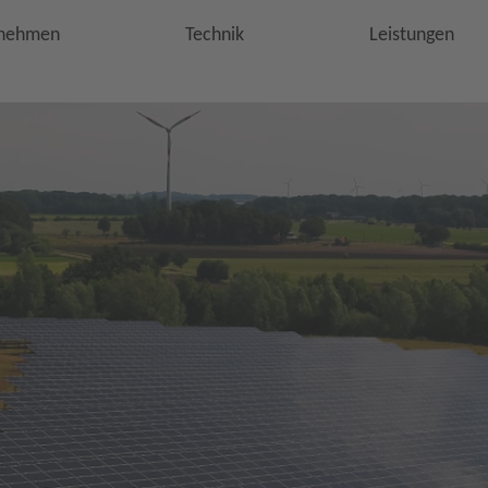
nehmen
Technik
Leistungen