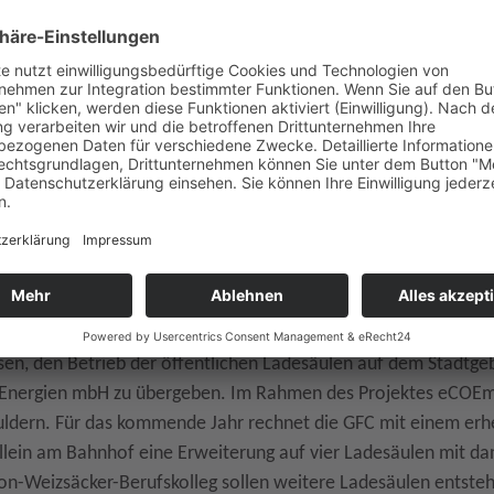
Vormarsch. Nicht nur die Stadtverwaltung baut ihren elek
W auf dem Stadtgebiet steigen an. So sind in Dülmen derzei
e Ladevorgänge an den öffentlichen Ladesäulen gut zugelegt
he verfünffacht.
sen, den Betrieb der öffentlichen Ladesäulen auf dem Stadtgeb
r Energien mbH zu übergeben. Im Rahmen des Projektes eCOEmob
 Buldern. Für das kommende Jahr rechnet die GFC mit einem er
allein am Bahnhof eine Erweiterung auf vier Ladesäulen mit d
on-Weizsäcker-Berufskolleg sollen weitere Ladesäulen entste