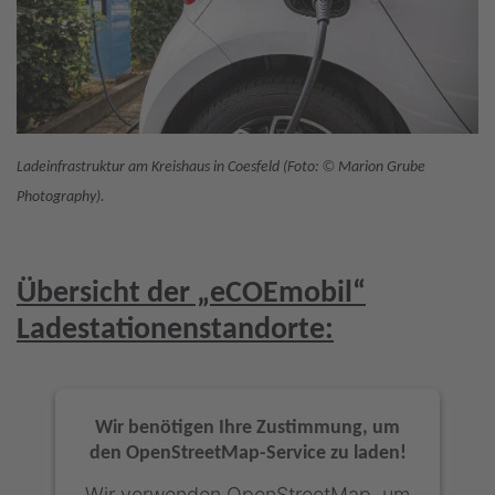
©
Ladeinfrastruktur am Kreishaus in Coesfeld (Foto:
Marion Grube
Photography).
Übersicht der „eCOEmobil“
Ladestationenstandorte:
Wir benötigen Ihre Zustimmung, um
den OpenStreetMap-Service zu laden!
Wir verwenden OpenStreetMap, um