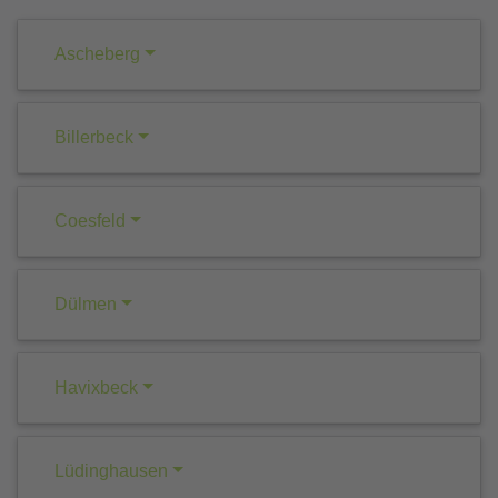
Ascheberg
Billerbeck
Coesfeld
Dülmen
Havixbeck
Lüdinghausen