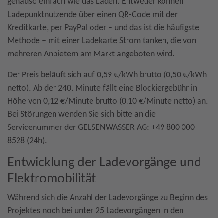
genauso einfach wie das Laden. Entweder können
Ladepunktnutzende über einen QR-Code mit der
Kreditkarte, per PayPal oder – und das ist die häufigste
Methode – mit einer Ladekarte Strom tanken, die von
mehreren Anbietern am Markt angeboten wird.
Der Preis beläuft sich auf 0,59 €/kWh brutto (0,50 €/kWh
netto). Ab der 240. Minute fällt eine Blockiergebühr in
Höhe von 0,12 €/Minute brutto (0,10 €/Minute netto) an.
Bei Störungen wenden Sie sich bitte an die
Servicenummer der GELSENWASSER AG: +49 800 000
8528 (24h).
Entwicklung der Ladevorgänge und
Elektromobilität
Während sich die Anzahl der Ladevorgänge zu Beginn des
Projektes noch bei unter 25 Ladevorgängen in den